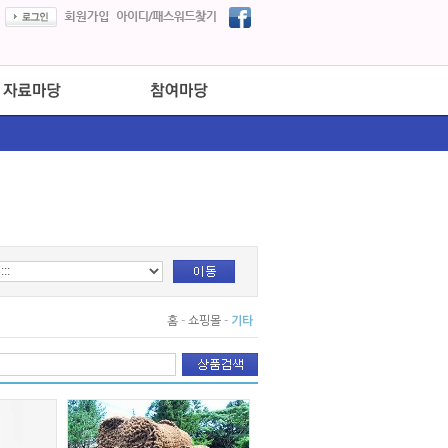
홈
-
쇼핑몰
-
기타